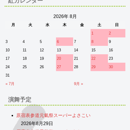
紅カレンダー
2026年 8月
月
火
水
木
金
土
日
1
2
3
4
5
6
7
8
9
10
11
12
13
14
15
16
17
18
19
20
21
22
23
24
25
26
27
28
29
30
31
« 7月
9月 »
演舞予定
原宿表参道元氣祭スーパーよさこい
2026年8月29日