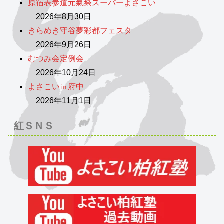
原宿表参道元氣祭スーパーよさこい
2026年8月30日
きらめき守谷夢彩都フェスタ
2026年9月26日
むつみ会定例会
2026年10月24日
よさこい㏌府中
2026年11月1日
紅ＳＮＳ