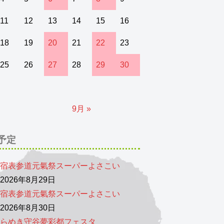
11
12
13
14
15
16
18
19
20
21
22
23
25
26
27
28
29
30
9月 »
予定
宿表参道元氣祭スーパーよさこい
026年8月29日
宿表参道元氣祭スーパーよさこい
026年8月30日
らめき守谷夢彩都フェスタ