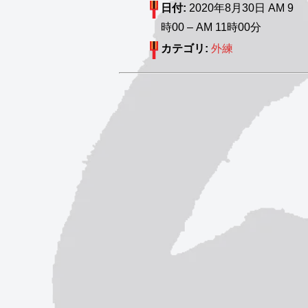
日付:
2020年8月30日 AM 9
時00
–
AM 11時00分
カテゴリ:
外練