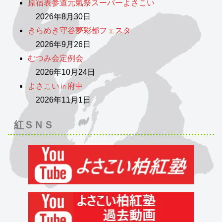
原宿表参道元氣祭スーパーよさこい
2026年8月30日
きらめき守谷夢彩都フェスタ
2026年9月26日
むつみ会定例会
2026年10月24日
よさこい㏌府中
2026年11月1日
紅ＳＮＳ