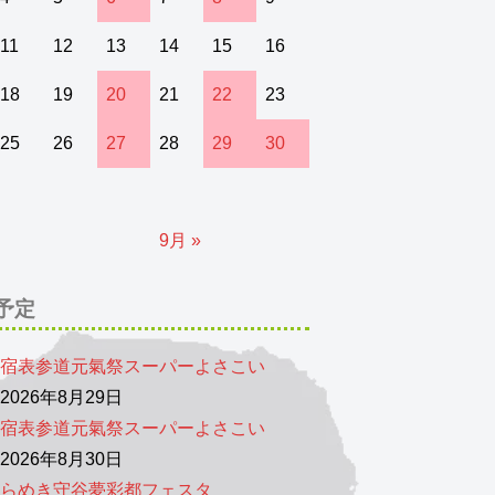
11
12
13
14
15
16
18
19
20
21
22
23
25
26
27
28
29
30
9月 »
予定
宿表参道元氣祭スーパーよさこい
026年8月29日
宿表参道元氣祭スーパーよさこい
026年8月30日
らめき守谷夢彩都フェスタ