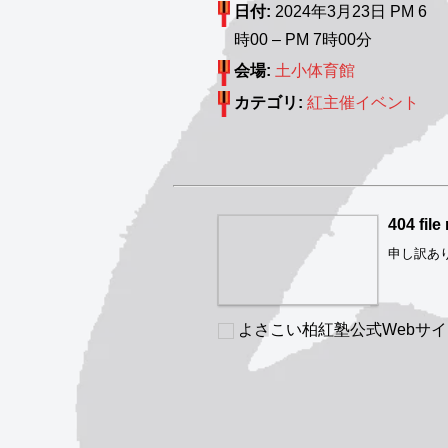
日付:
2024年3月23日 PM 6
時00
–
PM 7時00分
会場:
土小体育館
カテゴリ:
紅主催イベント
404 file
申し訳あ
よさこい柏紅塾公式Webサ