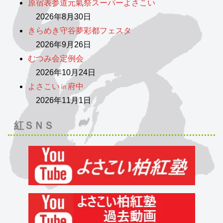
原宿表参道元氣祭スーパーよさこい
2026年8月30日
きらめき守谷夢彩都フェスタ
2026年9月26日
むつみ会定例会
2026年10月24日
よさこい㏌府中
2026年11月1日
紅ＳＮＳ