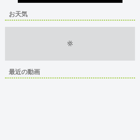
お天気
最近の動画