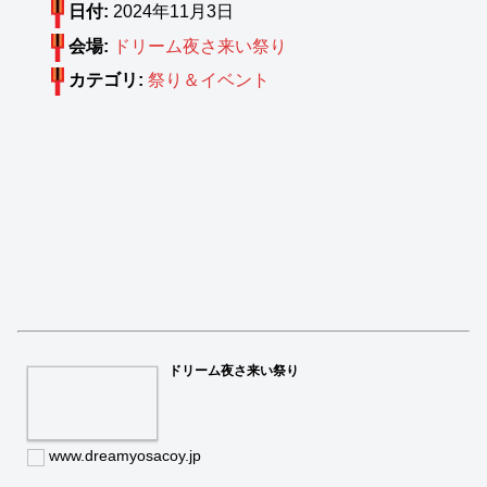
日付:
2024年11月3日
会場:
ドリーム夜さ来い祭り
カテゴリ:
祭り＆イベント
ドリーム夜さ来い祭り
www.dreamyosacoy.jp