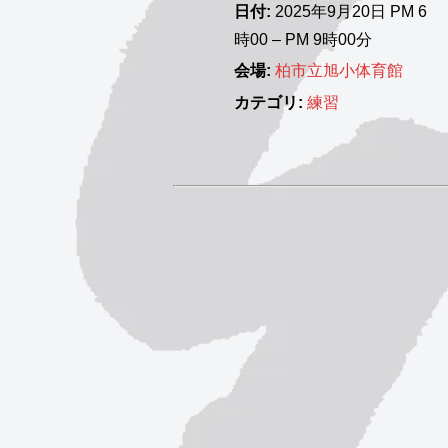
日付:
2025年9月20日 PM 6
時00
–
PM 9時00分
会場:
柏市立旭小体育館
カテゴリ:
練習