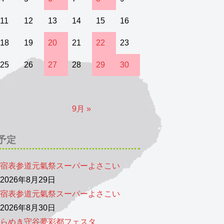
11
12
13
14
15
16
18
19
20
21
22
23
25
26
27
28
29
30
9月 »
予定
宿表参道元氣祭スーパーよさこい
026年8月29日
宿表参道元氣祭スーパーよさこい
026年8月30日
らめき守谷夢彩都フェスタ