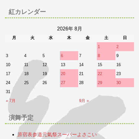
紅カレンダー
2026年 8月
月
火
水
木
金
土
日
1
2
3
4
5
6
7
8
9
10
11
12
13
14
15
16
17
18
19
20
21
22
23
24
25
26
27
28
29
30
31
« 7月
9月 »
演舞予定
原宿表参道元氣祭スーパーよさこい