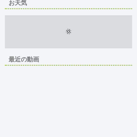
お天気
最近の動画