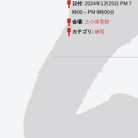
日付:
2024年1月25日 PM 7
時00
–
PM 9時00分
会場:
土小体育館
カテゴリ:
練習