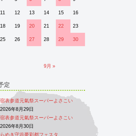
11
12
13
14
15
16
18
19
20
21
22
23
25
26
27
28
29
30
9月 »
予定
宿表参道元氣祭スーパーよさこい
026年8月29日
宿表参道元氣祭スーパーよさこい
026年8月30日
らめき守谷夢彩都フェスタ