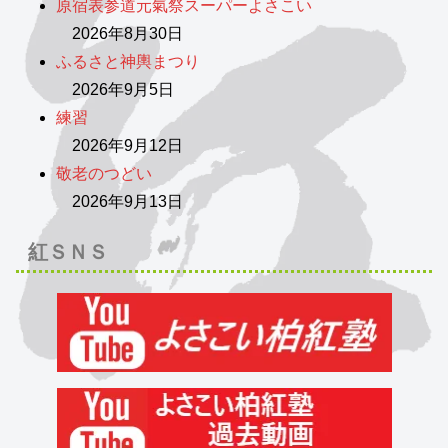
原宿表参道元氣祭スーパーよさこい
2026年8月30日
ふるさと神輿まつり
2026年9月5日
練習
2026年9月12日
敬老のつどい
2026年9月13日
紅ＳＮＳ