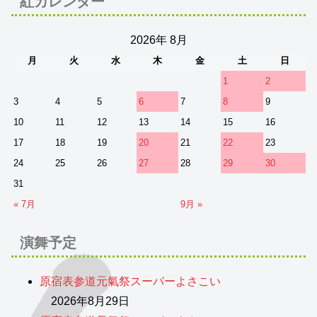
紅カレンダー
2026年 8月
月
火
水
木
金
土
日
1
2
3
4
5
6
7
8
9
10
11
12
13
14
15
16
17
18
19
20
21
22
23
24
25
26
27
28
29
30
31
« 7月
9月 »
演舞予定
原宿表参道元氣祭スーパーよさこい
2026年8月29日